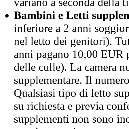
variano a seconda della t
Bambini e Letti supple
inferiore a 2 anni soggi
nel letto dei genitori). Tu
anni pagano 10,00 EUR p
delle culle). La camera n
supplementare. Il numero
Qualsiasi tipo di letto su
su richiesta e previa conf
supplementi non sono incl