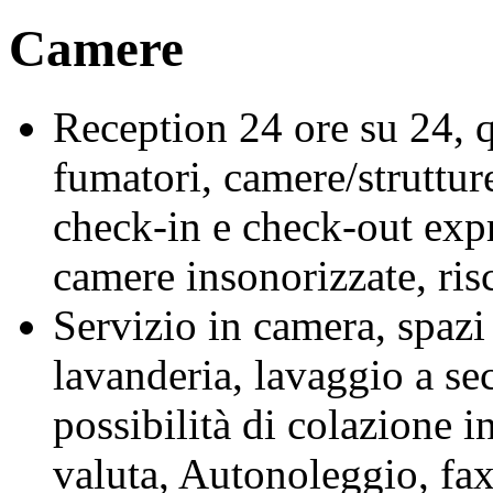
Camere
Reception 24 ore su 24, q
fumatori, camere/strutture
check-in e check-out expre
camere insonorizzate, ri
Servizio in camera, spazi 
lavanderia, lavaggio a se
possibilità di colazione 
valuta, Autonoleggio, fax