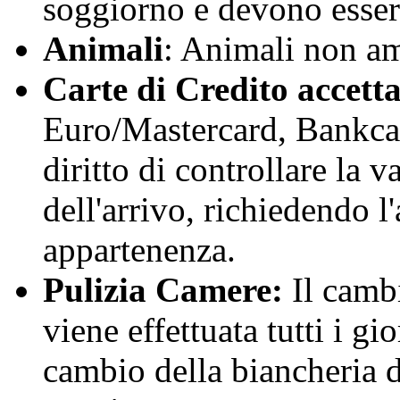
soggiorno e devono essere
Animali
: Animali non a
Carte di Credito accetta
Euro/Mastercard, Bankcard
diritto di controllare la v
dell'arrivo, richiedendo l
appartenenza.
Pulizia Camere:
Il cambi
viene effettuata tutti i gi
cambio della biancheria d